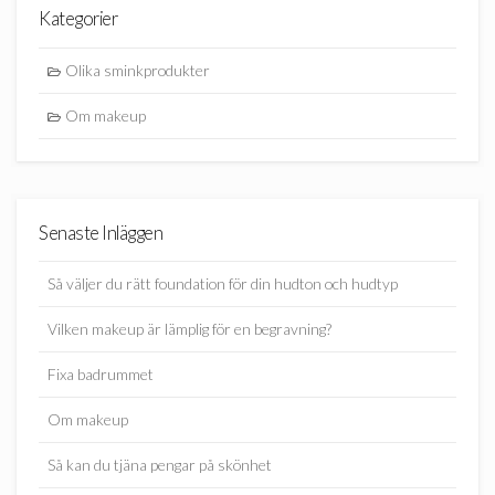
Kategorier
Olika sminkprodukter
Om makeup
Senaste Inläggen
Så väljer du rätt foundation för din hudton och hudtyp
Vilken makeup är lämplig för en begravning?
Fixa badrummet
Om makeup
Så kan du tjäna pengar på skönhet