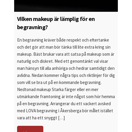
Vilken makeup är lämplig för en
begravning?
En begravning kräver både respekt och eftertanke
och det gör att man bör tänka till lite extra kring sin
makeup. Bäst brukar vara att satsa på makeup som är
naturlig och diskret. Med ett genomtänkt val visar
man hänsyn till alla anhöriga och hedrar samtidigt den
avlidna. Nedan kommer några tips och riktlinjer för dig
som vill se bra ut på en kommande begravning.
Nedtonad makeup Starka färger eller en mer
utmärkande framtoning är inte något som hör hemma
på en begravning. Arrangerar du ett vackert avsked
med LOVA begravning i Åkersberga bör målet istället
vara att ha ett snyggt […]