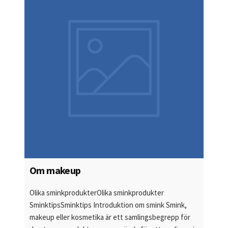
Om makeup
Olika sminkprodukterOlika sminkprodukter
SminktipsSminktips Introduktion om smink Smink,
makeup eller kosmetika är ett samlingsbegrepp för