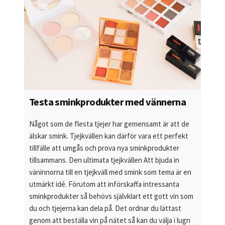
Testa sminkprodukter med vännerna
Något som de flesta tjejer har gemensamt är att de
älskar smink. Tjejkvällen kan därför vara ett perfekt
tillfälle att umgås och prova nya sminkprodukter
tillsammans. Den ultimata tjejkvällen Att bjuda in
väninnorna till en tjejkväll med smink som tema är en
utmärkt idé. Förutom att införskaffa intressanta
sminkprodukter så behövs självklart ett gott vin som
du och tjejerna kan dela på. Det ordnar du lättast
genom att beställa vin på nätet så kan du välja i lugn