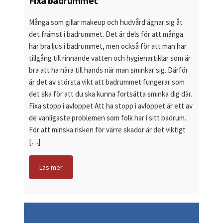
Fixa badrummet
Många som gillar makeup och hudvård ägnar sig åt
det främst i badrummet. Det är dels för att många
har bra ljus i badrummet, men också för att man har
tillgång till rinnande vatten och hygienartiklar som är
bra att ha nära till hands när man sminkar sig. Därför
är det av största vikt att badrummet fungerar som
det ska för att du ska kunna fortsätta sminka dig där.
Fixa stopp i avloppet Att ha stopp i avloppet är ett av
de vanligaste problemen som folk har i sitt badrum.
För att minska risken för värre skador är det viktigt
[…]