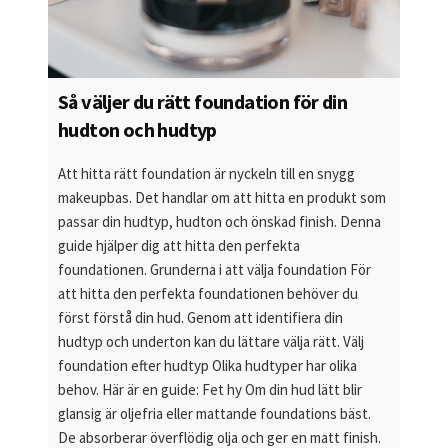
Så väljer du rätt foundation för din
hudton och hudtyp
Att hitta rätt foundation är nyckeln till en snygg
makeupbas. Det handlar om att hitta en produkt som
passar din hudtyp, hudton och önskad finish. Denna
guide hjälper dig att hitta den perfekta
foundationen. Grunderna i att välja foundation För
att hitta den perfekta foundationen behöver du
först förstå din hud. Genom att identifiera din
hudtyp och underton kan du lättare välja rätt. Välj
foundation efter hudtyp Olika hudtyper har olika
behov. Här är en guide: Fet hy Om din hud lätt blir
glansig är oljefria eller mattande foundations bäst.
De absorberar överflödig olja och ger en matt finish.