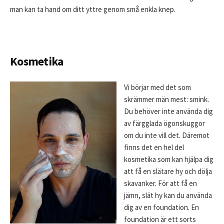
man kan ta hand om ditt yttre genom små enkla knep.
Kosmetika
Vi börjar med det som
skrämmer män mest: smink.
Du behöver inte använda dig
av färgglada ögonskuggor
om du inte vill det. Däremot
finns det en hel del
kosmetika som kan hjälpa dig
att få en slätare hy och dölja
skavanker. För att få en
jämn, slät hy kan du använda
dig av en foundation. En
foundation är ett sorts