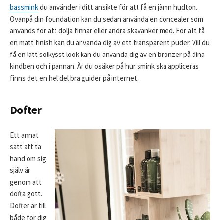
bassmink
du använder i ditt ansikte för att få en jämn hudton.
Ovanpå din foundation kan du sedan använda en concealer som
används för att dölja finnar eller andra skavanker med. För att få
en matt finish kan du använda dig av ett transparent puder. Vill du
få en lätt solkysst look kan du använda dig av en bronzer på dina
kindben och i pannan. Är du osäker på hur smink ska appliceras
finns det en hel del bra guider på internet.
Dofter
Ett annat
sätt att ta
hand om sig
själv är
genom att
dofta gott.
Dofter är till
både för dig