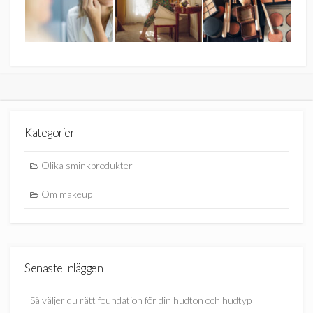
Kategorier
Olika sminkprodukter
Om makeup
Senaste Inläggen
Så väljer du rätt foundation för din hudton och hudtyp