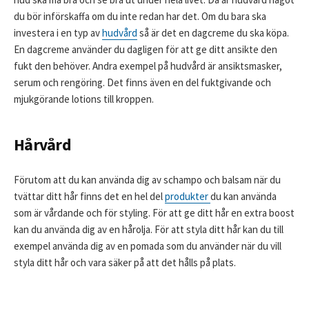
du bör införskaffa om du inte redan har det. Om du bara ska
investera i en typ av
hudvård
så är det en dagcreme du ska köpa.
En dagcreme använder du dagligen för att ge ditt ansikte den
fukt den behöver. Andra exempel på hudvård är ansiktsmasker,
serum och rengöring. Det finns även en del fuktgivande och
mjukgörande lotions till kroppen.
Hårvård
Förutom att du kan använda dig av schampo och balsam när du
tvättar ditt hår finns det en hel del
produkter
du kan använda
som är vårdande och för styling. För att ge ditt hår en extra boost
kan du använda dig av en hårolja. För att styla ditt hår kan du till
exempel använda dig av en pomada som du använder när du vill
styla ditt hår och vara säker på att det hålls på plats.