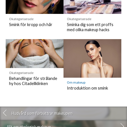
Okategoriserade
Okategoriserade
Smink för kropp och hår
Sminka dig som ett proffs
med olika makeup hacks
Okategoriserade
Behandlingar för strålande
Om makeup
hy hos Citadellklinken
Introduktion om smink
Hudvård som förbättrar makeupen
Allt om ekologisk makeup