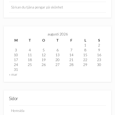
Så kan du tjäna pengar på skönhet
augusti 2026
M
T
O
T
F
L
S
1
2
3
4
5
6
7
8
9
10
11
12
13
14
15
16
17
18
19
20
21
22
23
24
25
26
27
28
29
30
31
« mar
Sidor
Hemsida