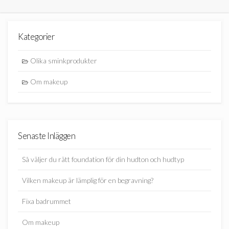
Kategorier
Olika sminkprodukter
Om makeup
Senaste Inläggen
Så väljer du rätt foundation för din hudton och hudtyp
Vilken makeup är lämplig för en begravning?
Fixa badrummet
Om makeup