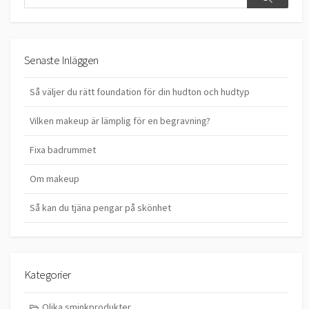
Search
Senaste Inläggen
Så väljer du rätt foundation för din hudton och hudtyp
Vilken makeup är lämplig för en begravning?
Fixa badrummet
Om makeup
Så kan du tjäna pengar på skönhet
Kategorier
Olika sminkprodukter