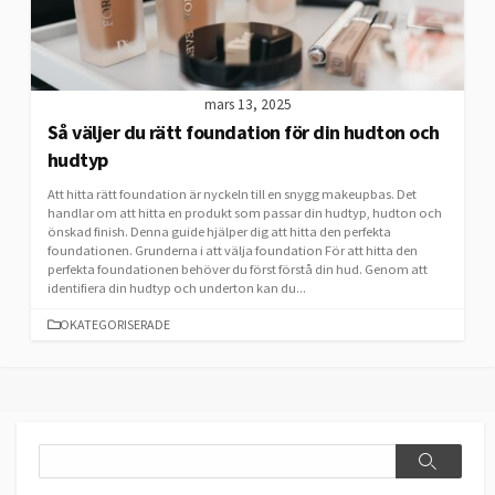
mars 13, 2025
Så väljer du rätt foundation för din hudton och
hudtyp
Att hitta rätt foundation är nyckeln till en snygg makeupbas. Det
handlar om att hitta en produkt som passar din hudtyp, hudton och
önskad finish. Denna guide hjälper dig att hitta den perfekta
foundationen. Grunderna i att välja foundation För att hitta den
perfekta foundationen behöver du först förstå din hud. Genom att
identifiera din hudtyp och underton kan du...
CATEGORIES
OKATEGORISERADE
Search
Search