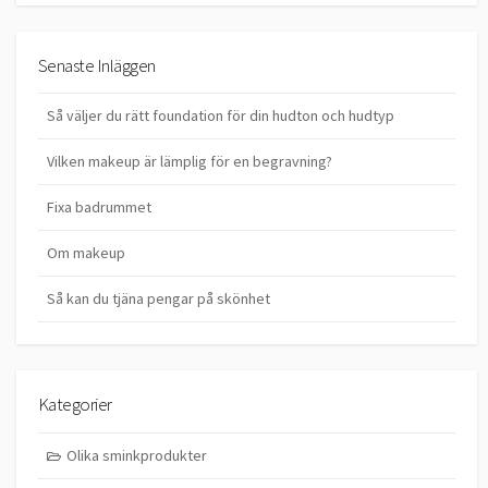
Senaste Inläggen
Så väljer du rätt foundation för din hudton och hudtyp
Vilken makeup är lämplig för en begravning?
Fixa badrummet
Om makeup
Så kan du tjäna pengar på skönhet
Kategorier
Olika sminkprodukter