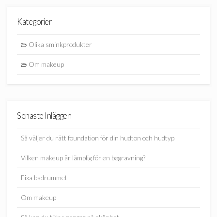
Kategorier
Olika sminkprodukter
Om makeup
Senaste Inläggen
Så väljer du rätt foundation för din hudton och hudtyp
Vilken makeup är lämplig för en begravning?
Fixa badrummet
Om makeup